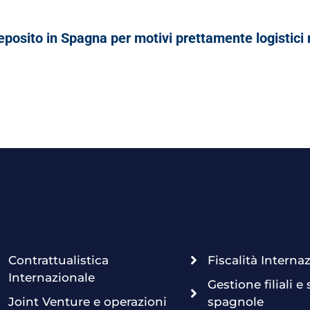
eposito in Spagna per motivi prettamente logistici n
Contrattualistica
Fiscalità Interna
Internazionale
Gestione filiali e
Joint Venture e operazioni
spagnole