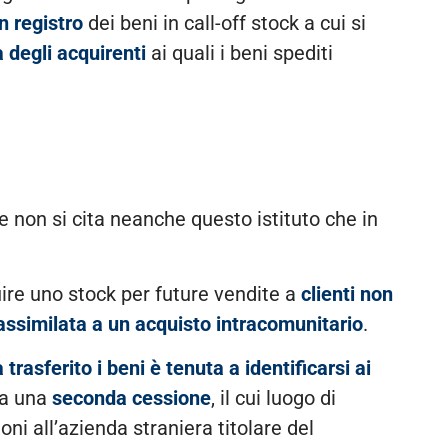
n registro
dei beni in call-off stock a cui si
à degli acquirenti
ai quali i beni spediti
 e non si cita neanche questo istituto che in
tuire uno stock per future vendite a
clienti non
ssimilata a un acquisto intracomunitario
.
trasferito i beni è tenuta a identificarsi ai
ca una
seconda cessione
, il cui luogo di
ni all’azienda straniera titolare del