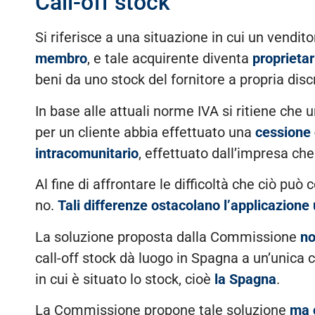
Call-off stock
Si riferisce a una situazione in cui un vendi
membro
, e tale acquirente diventa
proprietar
beni da uno stock del fornitore a propria di
In base alle attuali norme IVA si ritiene che 
per un cliente abbia effettuato una
cessione 
intracomunitario
, effettuato dall’impresa che
Al fine di affrontare le difficoltà che ciò pu
no.
Tali differenze ostacolano l’applicazione
La soluzione proposta dalla Commissione
no
call-off stock dà luogo in Spagna a un’unica
in cui è situato lo stock, cioè
la Spagna
.
La Commissione propone tale soluzione
ma 