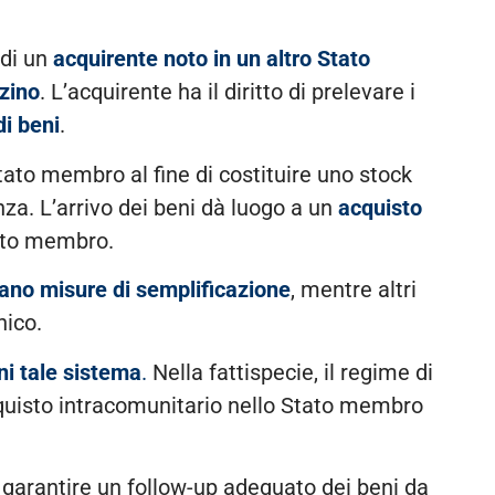
 di un
acquirente noto in un altro Stato
zzino
. L’acquirente ha il diritto di prelevare i
di beni
.
Stato membro al fine di costituire uno stock
a. L’arrivo dei beni dà luogo a un
acquisto
Stato membro.
ano misure di semplificazione
, mentre altri
nico.
ni tale sistema
.
Nella fattispecie, il regime di
cquisto intracomunitario nello Stato membro
 di garantire un follow-up adeguato dei beni da