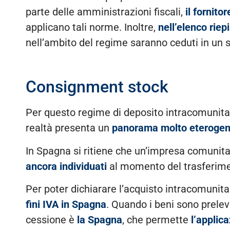
parte delle amministrazioni fiscali,
il fornito
applicano tali norme. Inoltre,
nell’elenco riep
nell’ambito del regime saranno ceduti in u
Consignment stock
Per questo regime di deposito intracomunita
realtà presenta un
panorama molto eterogene
In Spagna si ritiene che un’impresa comunitari
ancora individuati
al momento del trasferime
Per poter dichiarare l’acquisto intracomunita
fini IVA in Spagna
. Quando i beni sono preleva
cessione è
la Spagna
, che permette
l’applic