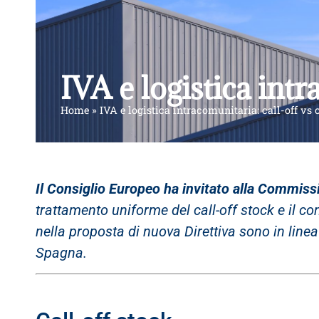
IVA e logistica int
Home
»
IVA e logistica intracomunitaria: call-off v
Il Consiglio Europeo ha invitato alla Commiss
trattamento uniforme del call-off stock e il 
nella proposta di nuova Direttiva sono in linea
Spagna.