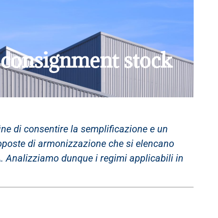
vs consignment stock
ine di consentire la semplificazione e un
proposte di armonizzazione che si elencano
A
. Analizziamo dunque i regimi applicabili in