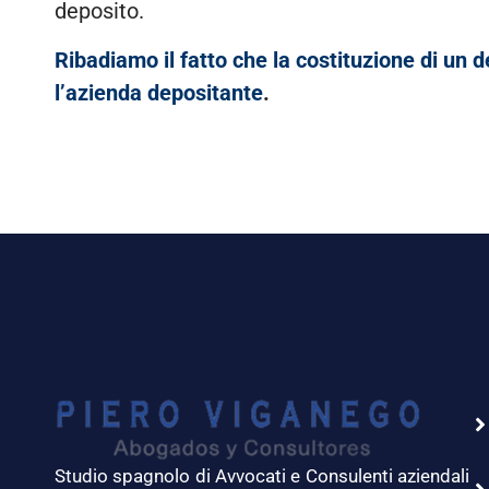
deposito.
Ribadiamo il fatto che la costituzione di un d
l’azienda depositante
.
Studio spagnolo di Avvocati e Consulenti aziendali